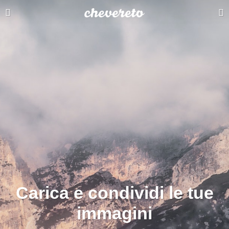
Carica e condividi le tue
immagini